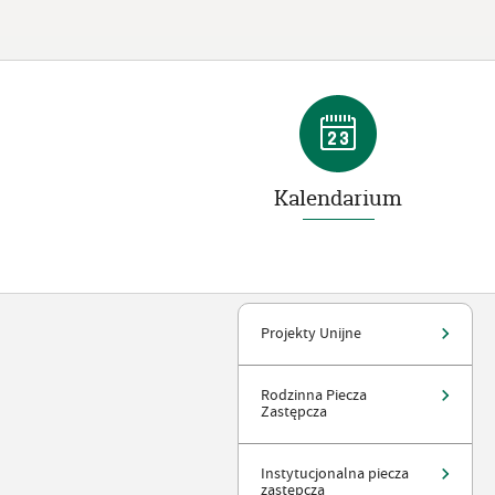
Kalendarium
Projekty Unijne
Rodzinna Piecza
Zastępcza
Instytucjonalna piecza
zastępcza