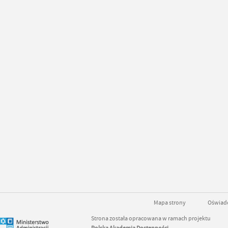
Mapa strony
Oświadc
Strona została opracowana w ramach projektu