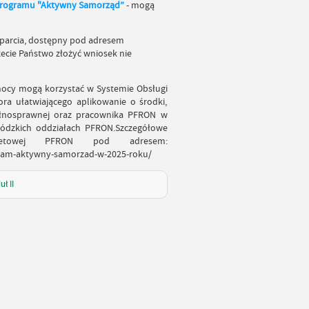
rogramu "Aktywny Samorząd”
- mogą
sparcia, dostępny pod adresem
ecie Państwo złożyć wniosek nie
ocy mogą korzystać w Systemie Obsługi
ra ułatwiającego aplikowanie o środki,
epełnosprawnej oraz pracownika PFRON w
ódzkich oddziałach PFRON.Szczegółowe
rnetowej PFRON pod adresem:
ogram-aktywny-samorzad-w-2025-roku/
ł II