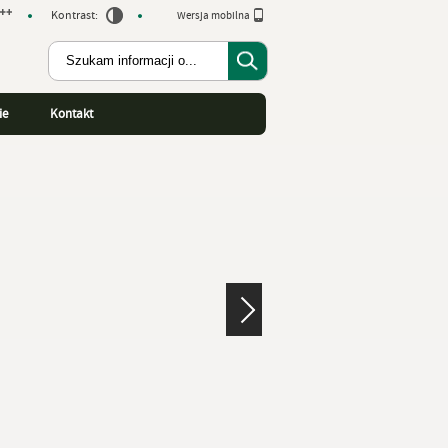
Kontrast:
Wersja mobilna
ie
Kontakt