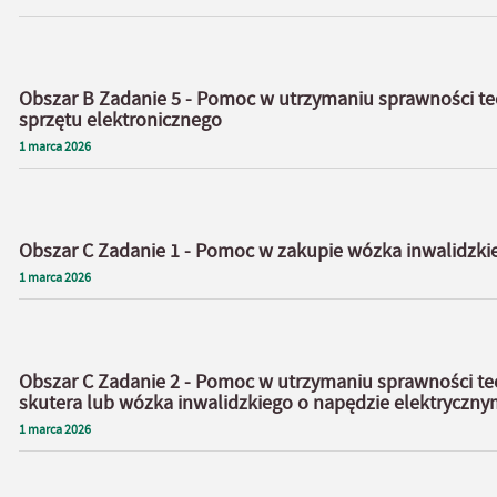
Obszar B Zadanie 5 - Pomoc w utrzymaniu sprawności te
sprzętu elektronicznego
1
marca
2026
Obszar C Zadanie 1 - Pomoc w zakupie wózka inwalidzki
1
marca
2026
Obszar C Zadanie 2 - Pomoc w utrzymaniu sprawności te
skutera lub wózka inwalidzkiego o napędzie elektryczny
1
marca
2026