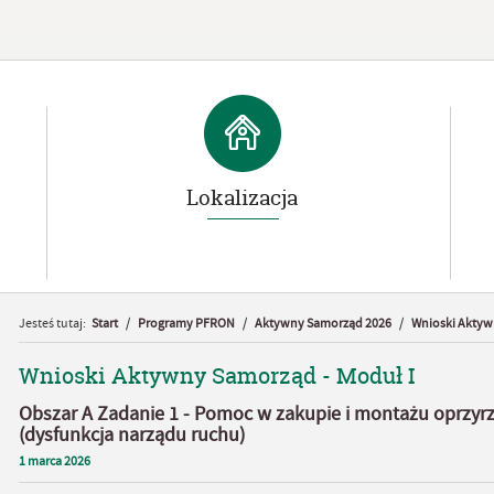
Lokalizacja
Jesteś tutaj:
Start
/
Programy PFRON
/
Aktywny Samorząd 2026
/
Wnioski Aktyw
Wnioski Aktywny Samorząd - Moduł I
Obszar A Zadanie 1 - Pomoc w zakupie i montażu oprz
(dysfunkcja narządu ruchu)
1
marca
2026