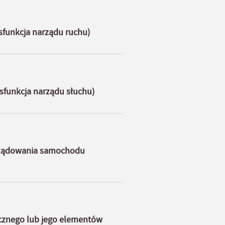
sfunkcja narządu ruchu)
sfunkcja narządu słuchu)
yrządowania samochodu
icznego lub jego elementów