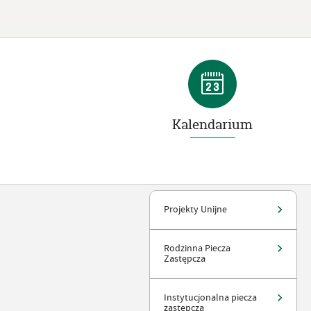
Kalendarium
Projekty Unijne
Rodzinna Piecza
Zastępcza
Instytucjonalna piecza
zastępcza