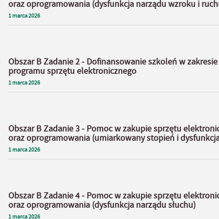
oraz oprogramowania (dysfunkcja narządu wzroku i ruch
1
marca
2026
Obszar B Zadanie 2 - Dofinansowanie szkoleń w zakresi
programu sprzętu elektronicznego
1
marca
2026
Obszar B Zadanie 3 - Pomoc w zakupie sprzętu elektron
oraz oprogramowania (umiarkowany stopień i dysfunkcja
1
marca
2026
Obszar B Zadanie 4 - Pomoc w zakupie sprzętu elektron
oraz oprogramowania (dysfunkcja narządu słuchu)
1
marca
2026