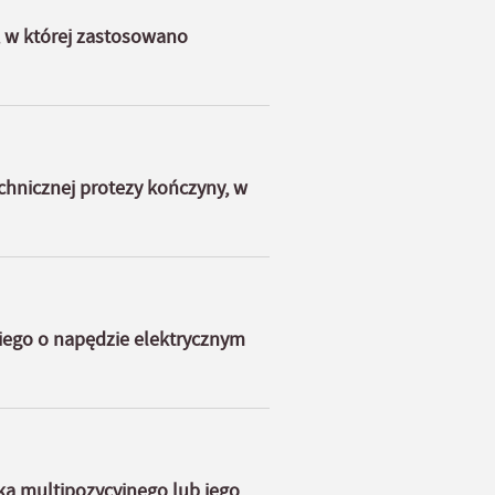
, w której zastosowano
hnicznej protezy kończyny, w
iego o napędzie elektrycznym
a multipozycyjnego lub jego