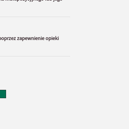
oprzez zapewnienie opieki