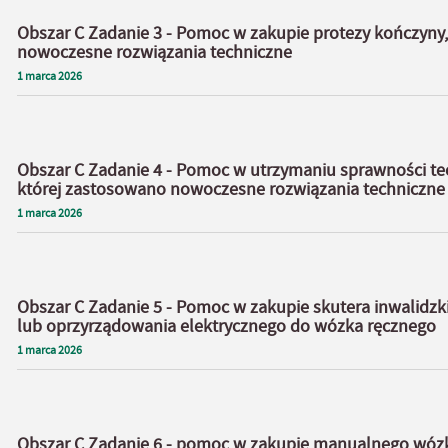
Obszar C Zadanie 3 - Pomoc w zakupie protezy kończyny
nowoczesne rozwiązania techniczne
1
marca
2026
Obszar C Zadanie 4 - Pomoc w utrzymaniu sprawności tec
której zastosowano nowoczesne rozwiązania techniczne
1
marca
2026
Obszar C Zadanie 5 - Pomoc w zakupie skutera inwalidzk
lub oprzyrządowania elektrycznego do wózka ręcznego
1
marca
2026
Obszar C Zadanie 6 - pomoc w zakupie manualnego wózk