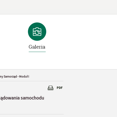
Galeria
ny Samorząd - Moduł I
yrządowania samochodu