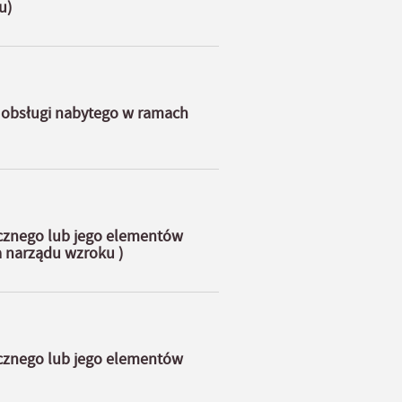
u)
e obsługi nabytego w ramach
icznego lub jego elementów
 narządu wzroku )
icznego lub jego elementów