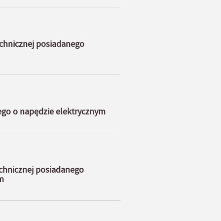
chnicznej posiadanego
ego o napędzie elektrycznym
chnicznej posiadanego
m