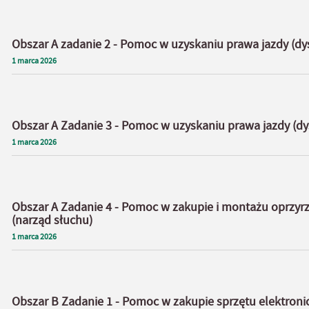
Obszar A zadanie 2 - Pomoc w uzyskaniu prawa jazdy (dy
1
marca
2026
Obszar A Zadanie 3 - Pomoc w uzyskaniu prawa jazdy (dy
1
marca
2026
Obszar A Zadanie 4 - Pomoc w zakupie i montażu oprz
(narząd słuchu)
1
marca
2026
Obszar B Zadanie 1 - Pomoc w zakupie sprzętu elektron