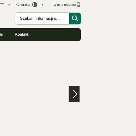
Kontrast:
Wersja mobilna
ie
Kontakt