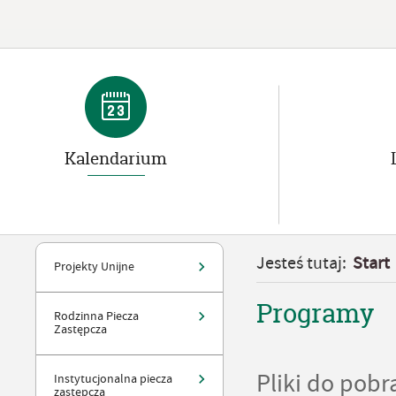
Kalendarium
Jesteś tutaj:
Start
Projekty Unijne
Programy
Rodzinna Piecza
Zastępcza
Pliki do pobr
Instytucjonalna piecza
zastępcza