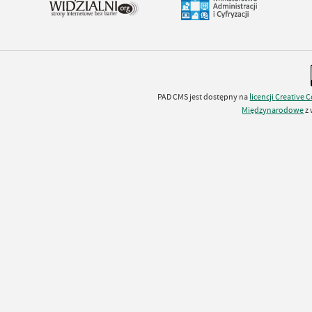
PAD CMS jest dostępny na
licencji
Creative
Międzynarodowe
z 