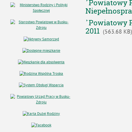
Powiatowy P
Niepełnospr
Powiatowy P
2011
(563.68 KB