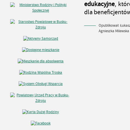
edukacyjne
, któ
dla beneficjentó
Opublikował: Łukasz
Agnieszka Milewska