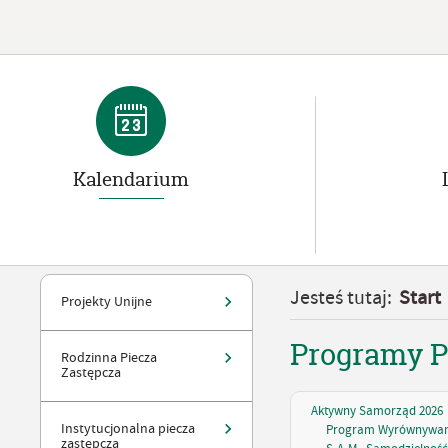
Kalendarium
Jesteś tutaj:
Start
Projekty Unijne
Programy 
Rodzinna Piecza
Zastępcza
Aktywny Samorząd 2026
Instytucjonalna piecza
Program Wyrównywania
zastępcza