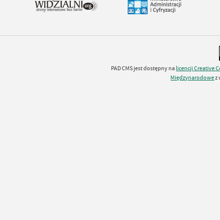
PAD CMS jest dostępny na
licencji
Creative
Międzynarodowe
z 