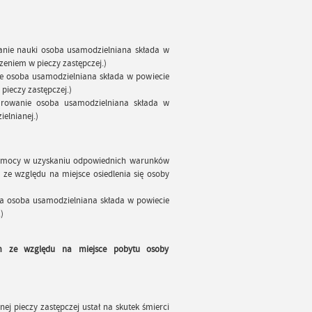
nie nauki osoba usamodzielniana składa w
eniem w pieczy zastępczej.)
e osoba usamodzielniana składa w powiecie
ieczy zastępczej.)
rowanie osoba usamodzielniana składa w
elnianej.)
pomocy w uzyskaniu odpowiednich warunków
e względu na miejsce osiedlenia się osoby
a osoba usamodzielniana składa w powiecie
)
m ze względu na miejsce pobytu osoby
ej pieczy zastępczej ustał na skutek śmierci