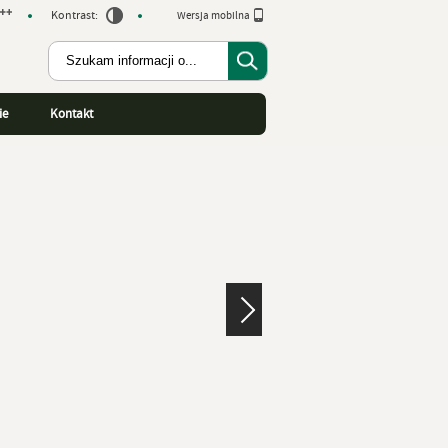
Kontrast:
Wersja mobilna
ie
Kontakt