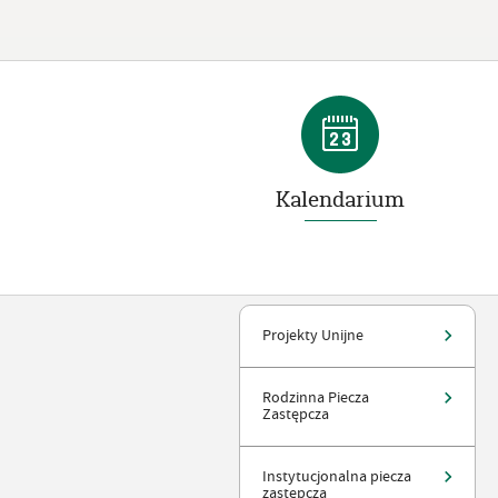
Kalendarium
Projekty Unijne
Rodzinna Piecza
Zastępcza
Instytucjonalna piecza
zastępcza