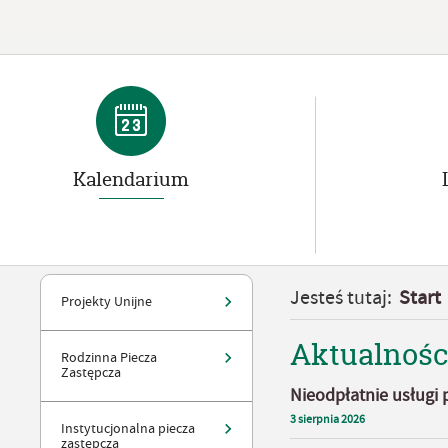
Kalendarium
Jesteś tutaj:
Start
Projekty Unijne
Aktualnośc
Rodzinna Piecza
Zastępcza
Nieodpłatnie usługi
3
sierpnia
2026
Instytucjonalna piecza
zastępcza