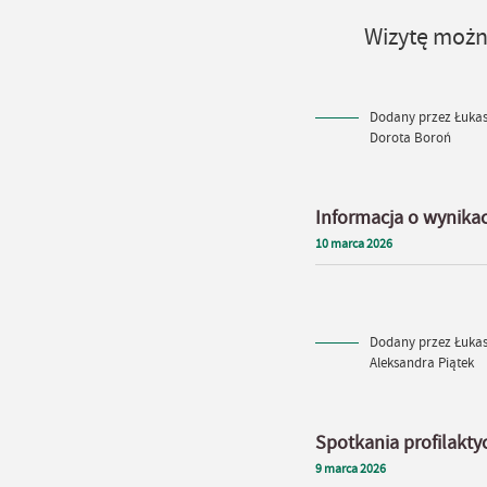
Wizytę można
Dodany przez Łukasz
Dorota Boroń
Informacja o wynika
10
marca
2026
Dodany przez Łukasz
Aleksandra Piątek
Spotkania profilakty
9
marca
2026