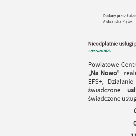
Dodany przez Łukasz
Aleksandra Piątek
Nieodpłatnie usługi
1
czerwca
2026
Powiatowe Centr
„Na Nowo”
reali
EFS+, Działanie
świadczone
us
świadczone usług