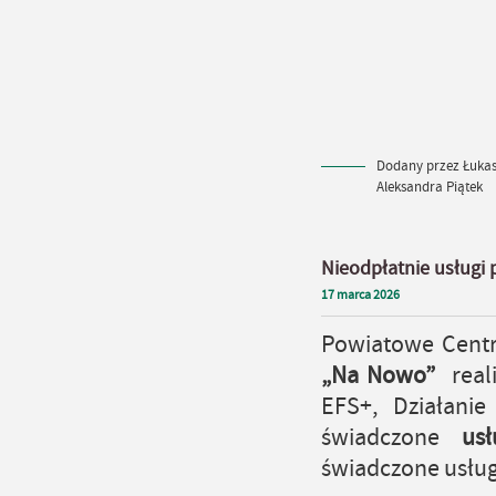
Dodany przez Łukasz
Aleksandra Piątek
Nieodpłatnie usługi
17
marca
2026
Powiatowe Centr
„Na Nowo”
reali
EFS+, Działanie
świadczone
us
świadczone usług