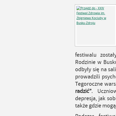
festiwalu zost
Rodzinie w Busku
odbyły się na sal
prowadzili psych
Tegoroczne wars
radzić”
. Uczniow
depresja, jak sob
także gdzie mogą