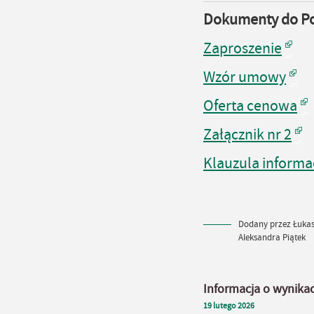
Dokumenty do P
Zaproszenie
Wzór umowy
Oferta cenowa
Załącznik nr 2
Klauzula informa
Dodany przez Łukasz
Aleksandra Piątek
Informacja o wynika
19
lutego
2026