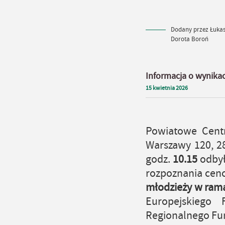
Dodany przez Łukasz
Dorota Boroń
Informacja o wynika
15
kwietnia
2026
Powiatowe Cent
Warszawy 120, 2
godz.
10.15
odbył
rozpoznania ce
młodzieży
w rama
Europejskiego
Regionalnego Fun