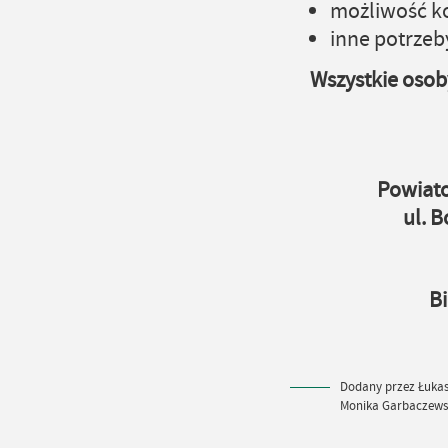
możliwość ko
inne potrzeb
Wszystkie osob
Powiat
ul. 
Bi
Dodany przez Łukasz
Monika Garbaczew