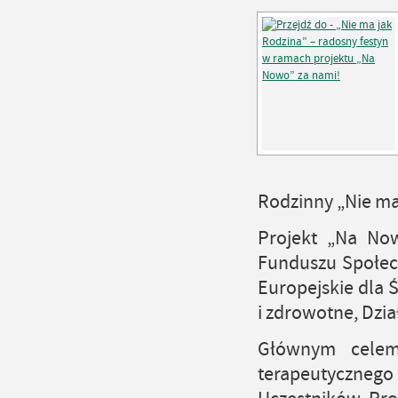
Rodzinny „Nie ma
Projekt „Na Now
Funduszu Społec
Europejskie dla 
i zdrowotne, Dzia
Głównym celem
terapeutycznego