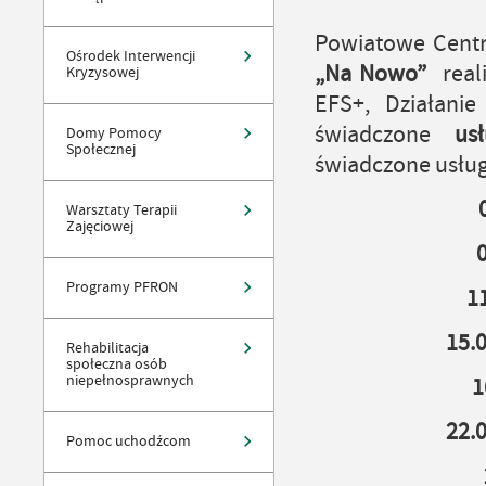
Powiatowe Centr
Ośrodek Interwencji
„Na Nowo”
reali
Kryzysowej
EFS+, Działanie
świadczone
us
Domy Pomocy
Społecznej
świadczone usług
Warsztaty Terapii
Zajęciowej
Programy PFRON
1
15.
Rehabilitacja
społeczna osób
niepełnosprawnych
1
22.
Pomoc uchodźcom