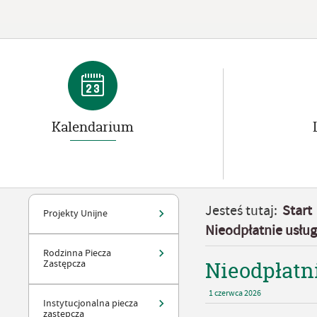
Kalendarium
Jesteś tutaj:
Start
Projekty Unijne
Nieodpłatnie usług
Rodzinna Piecza
Nieodpłatn
Zastępcza
1
czerwca
2026
Instytucjonalna piecza
zastępcza