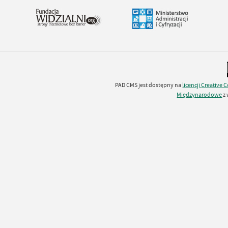
PAD CMS jest dostępny na
licencji
Creative
Międzynarodowe
z 