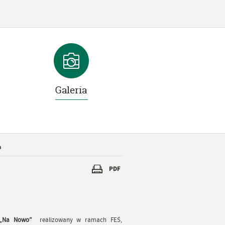
Galeria
a
„Na Nowo”
realizowany w ramach FEŚ,