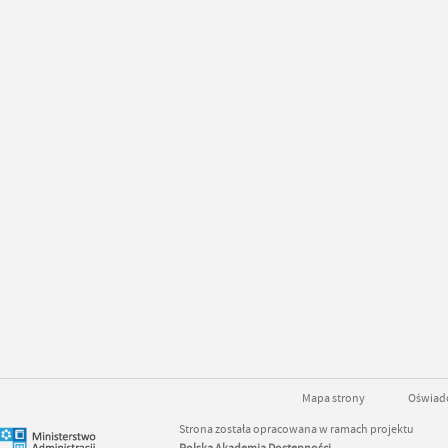
Mapa strony
Oświadc
Strona została opracowana w ramach projektu