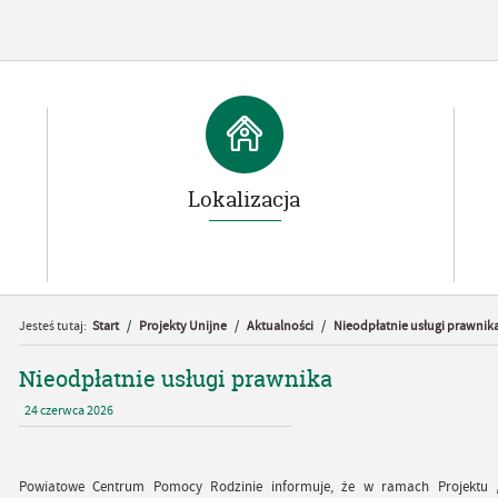
Lokalizacja
Jesteś tutaj:
Start
/
Projekty Unijne
/
Aktualności
/
Nieodpłatnie usługi prawnik
Nieodpłatnie usługi prawnika
24
czerwca
2026
Powiatowe Centrum Pomocy Rodzinie informuje, że w ramach Projektu