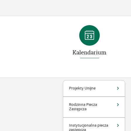
Kalendarium
Projekty Unijne
Rodzinna Piecza
Zastępcza
Instytucjonalna piecza
zastępcza