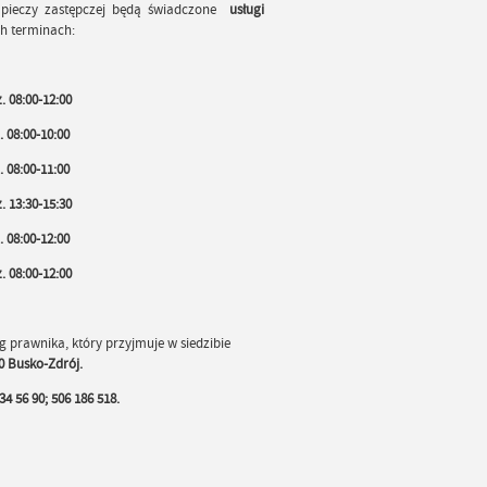
z pieczy zastępczej będą świadczone
usługi
h terminach:
 08:00-12:00
:00-10:00
08:00-11:00
:30-15:30
:00-12:00
:00-12:00
g prawnika, który przyjmuje w siedzibie
0 Busko-Zdrój.
34 56 90; 506 186 518.