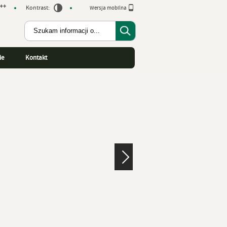
Kontrast:
Wersja mobilna
ie
Kontakt